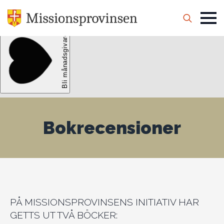
Search
for:
Bokrecensioner
PÅ MISSIONSPROVINSENS INITIATIV HAR
GETTS UT TVÅ BÖCKER: