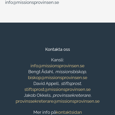
info@missionsprovinsen.se
Kontakta oss
Kansli:
info@missionsprovinsen.se
Bengt Ådahl,
missionsbiskop
,
biskop@missionsprovinsen.se
David Appell,
stiftsprost
,
stiftsprost@missionsprovinsen.se
Jakob Okkels,
provinssekreterare
,
provinssekreterare@missionsprovinsen.se
Mer info på
kontaktsidan