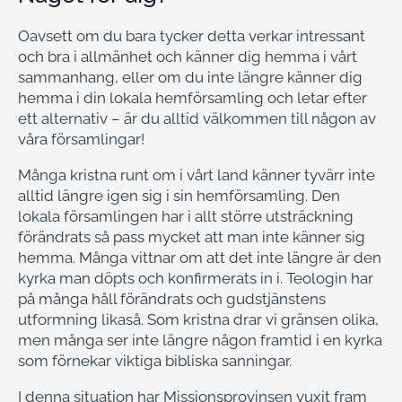
Oavsett om du bara tycker detta verkar intressant
och bra i allmänhet och känner dig hemma i vårt
sammanhang, eller om du inte längre känner dig
hemma i din lokala hemförsamling och letar efter
ett alternativ – är du alltid välkommen till någon av
våra församlingar!
Många kristna runt om i vårt land känner tyvärr inte
alltid längre igen sig i sin hemförsamling. Den
lokala församlingen har i allt större utsträckning
förändrats så pass mycket att man inte känner sig
hemma. Många vittnar om att det inte längre är den
kyrka man döpts och konfirmerats in i. Teologin har
på många håll förändrats och gudstjänstens
utformning likaså. Som kristna drar vi gränsen olika,
men många ser inte längre någon framtid i en kyrka
som förnekar viktiga bibliska sanningar.
I denna situation har Missionsprovinsen vuxit fram