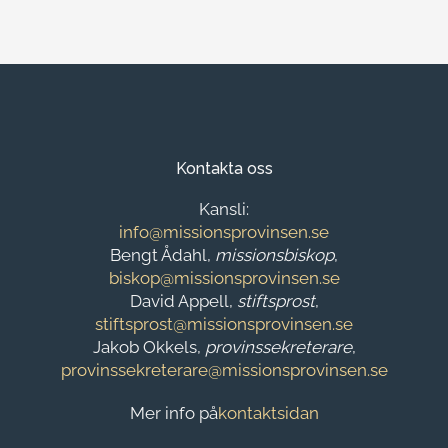
Kontakta oss
Kansli:
info@missionsprovinsen.se
Bengt Ådahl,
missionsbiskop
,
biskop@missionsprovinsen.se
David Appell,
stiftsprost
,
stiftsprost@missionsprovinsen.se
Jakob Okkels,
provinssekreterare
,
provinssekreterare@missionsprovinsen.se
Mer info på
kontaktsidan