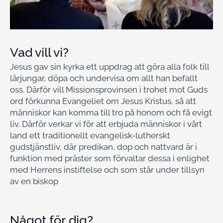
Vad vill vi?
Jesus gav sin kyrka ett uppdrag att göra alla folk till
lärjungar, döpa och undervisa om allt han befallt
oss. Därför vill Missionsprovinsen i trohet mot Guds
ord förkunna Evangeliet om Jesus Kristus, så att
människor kan komma till tro på honom och få evigt
liv. Därför verkar vi för att erbjuda människor i vårt
land ett traditionellt evangelisk-lutherskt
gudstjänstliv, där predikan, dop och nattvard är i
funktion med präster som förvaltar dessa i enlighet
med Herrens instiftelse och som står under tillsyn
av en biskop
Något för dig?