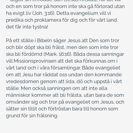
och en som tror på honom inte ska gå förlorad utan
ha evigt liv (Joh. 3:16). Detta evangelium vill vi
predika och proklamera för dig och för vårt land,
det får inte tystna!
På ett ställe i Bibeln säger Jesus att Den som tror
och blir döpt ska bli frälst, men den som inte tror
ska bli fördömd (Mark. 16:16). Båda dessa sanningar
vill Missionsprovinsen att det ska förkunnas om i
vårt land och i våra församlingar. Både evangeliet
om att Jesu har räddat oss undan den kommande
vredesdomen genom att lida, dö och uppstå i vårt
ställe. Men också sanningen om att inte alla
människor kommer att bli frälsta, utan bara de som
omvänder sig och tror på evangeliet om Jesus, och
sätter sin tillit och förtröstan bara till honom som
grund för sin frälsning.