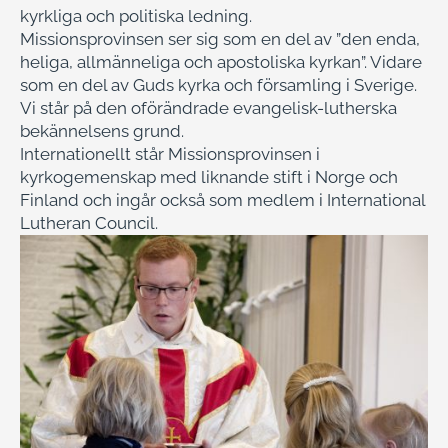
kyrkliga och politiska ledning.
Missionsprovinsen ser sig som en del av ”den enda,
heliga, allmänneliga och apostoliska kyrkan”. Vidare
som en del av Guds kyrka och församling i Sverige.
Vi står på den oförändrade evangelisk-lutherska
bekännelsens grund.
Internationellt står Missionsprovinsen i
kyrkogemenskap med liknande stift i Norge och
Finland och ingår också som medlem i International
Lutheran Council.