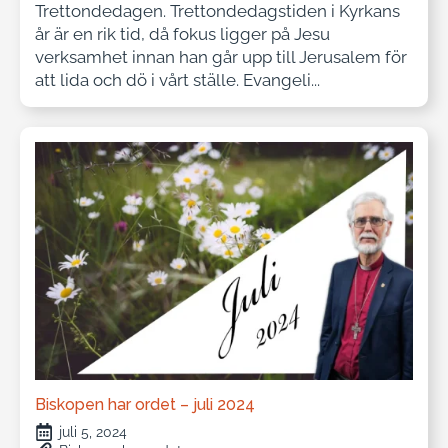
Trettondedagen. Trettondedagstiden i Kyrkans
år är en rik tid, då fokus ligger på Jesu
verksamhet innan han går upp till Jerusalem för
att lida och dö i vårt ställe. Evangeli...
Biskopen har ordet – juli 2024
juli 5, 2024