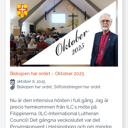
Biskopen har ordet – Oktober 2025
oktober 6, 2025
Biskopen har ordet
Stiftsledningen har ordet
Nu är den intensiva hösten i full gång. Jag är
precis hemkommen från ILC:s möte på
Filippinerna. (ILC=International Lutheran
Council) Det gångna veckoslutet var det
Provinskonvent i Helsingborg och om mindre