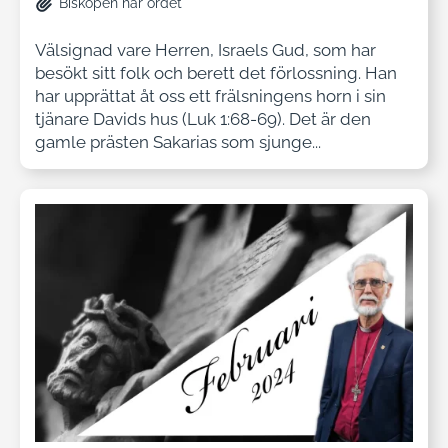
Biskopen har ordet
Välsignad vare Herren, Israels Gud, som har
besökt sitt folk och berett det förlossning. Han
har upprättat åt oss ett frälsningens horn i sin
tjänare Davids hus (Luk 1:68-69). Det är den
gamle prästen Sakarias som sjunge...