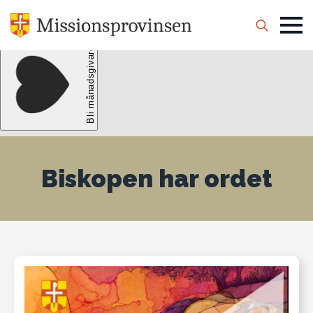
Search
for:
Biskopen har ordet