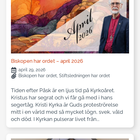
Biskopen har ordet – april 2026
april 29, 2026
Biskopen har ordet
Stiftsledningen har ordet
Tiden efter Påsk är en ljus tid på Kyrkoåret.
Kristus har segrat och vi får gå med i hans
segertåg. Kristi Kyrka är Guds proteströrelse
mitt i en värld med så mycket lögn, svek, våld
och död. I Kyrkan pulserar livet från...