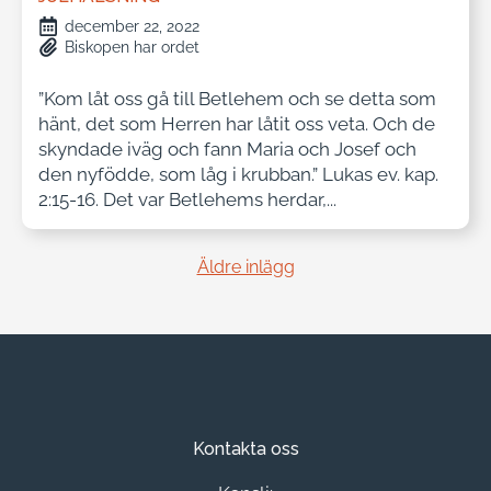
december 22, 2022
Biskopen har ordet
”Kom låt oss gå till Betlehem och se detta som
hänt, det som Herren har låtit oss veta. Och de
skyndade iväg och fann Maria och Josef och
den nyfödde, som låg i krubban.” Lukas ev. kap.
2:15-16. Det var Betlehems herdar,...
Äldre inlägg
Kontakta oss