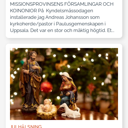
MISSIONSPROVINSENS FÖRSAMLINGAR OCH
KOINONIOR På Kyndelsmässodagen
installerade jag Andreas Johansson som
kyrkoherde/pastor i Paulusgemenskapen i
Uppsala. Det var en stor och mäktig högtid. Et...
JULHÄLSNING