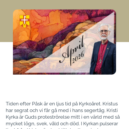
Tiden efter Påsk är en ljus tid på Kyrkoåret. Kristus
har segrat och vi får gå med i hans segertåg. Kristi
Kyrka är Guds proteströrelse mitt i en värld med så
mycket lögn, svek, våld och död. I Kyrkan pulserar