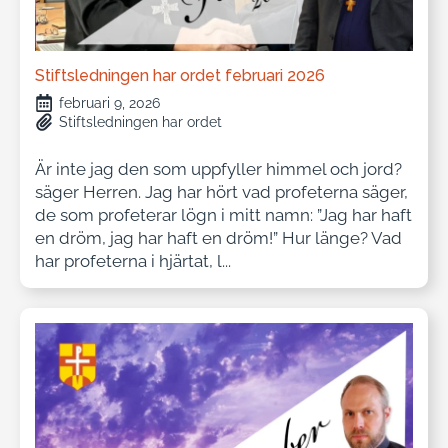
Stiftsledningen har ordet februari 2026
februari 9, 2026
Stiftsledningen har ordet
Är inte jag den som uppfyller himmel och jord?
säger Herren. Jag har hört vad profeterna säger,
de som profeterar lögn i mitt namn: ”Jag har haft
en dröm, jag har haft en dröm!” Hur länge? Vad
har profeterna i hjärtat, l...