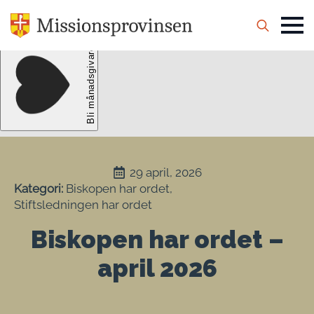
Search
for:
29 april, 2026
Kategori: 
Biskopen har ordet
Stiftsledningen har ordet
Biskopen har ordet –
april 2026