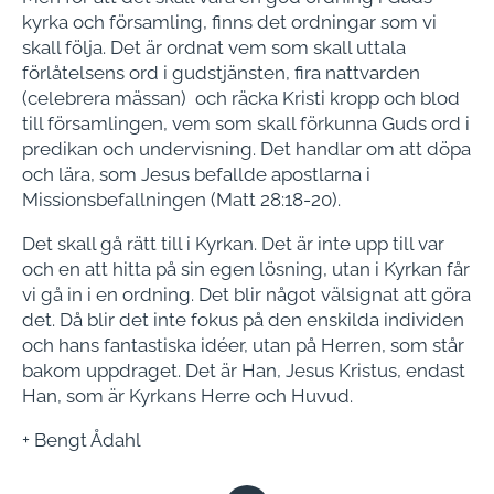
kyrka och församling, finns det ordningar som vi
skall följa. Det är ordnat vem som skall uttala
förlåtelsens ord i gudstjänsten, fira nattvarden
(celebrera mässan) och räcka Kristi kropp och blod
till församlingen, vem som skall förkunna Guds ord i
predikan och undervisning. Det handlar om att döpa
och lära, som Jesus befallde apostlarna i
Missionsbefallningen (Matt 28:18-20).
Det skall gå rätt till i Kyrkan. Det är inte upp till var
och en att hitta på sin egen lösning, utan i Kyrkan får
vi gå in i en ordning. Det blir något välsignat att göra
det. Då blir det inte fokus på den enskilda individen
och hans fantastiska idéer, utan på Herren, som står
bakom uppdraget. Det är Han, Jesus Kristus, endast
Han, som är Kyrkans Herre och Huvud.
+ Bengt Ådahl