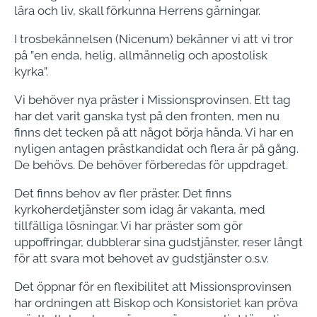
lära och liv, skall förkunna Herrens gärningar.
I trosbekännelsen (Nicenum) bekänner vi att vi tror
på ”en enda, helig, allmännelig och apostolisk
kyrka”.
Vi behöver nya präster i Missionsprovinsen. Ett tag
har det varit ganska tyst på den fronten, men nu
finns det tecken på att något börja hända. Vi har en
nyligen antagen prästkandidat och flera är på gång.
De behövs. De behöver förberedas för uppdraget.
Det finns behov av fler präster. Det finns
kyrkoherdetjänster som idag är vakanta, med
tillfälliga lösningar. Vi har präster som gör
uppoffringar, dubblerar sina gudstjänster, reser långt
för att svara mot behovet av gudstjänster o.s.v.
Det öppnar för en flexibilitet att Missionsprovinsen
har ordningen att Biskop och Konsistoriet kan pröva