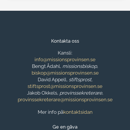
Kontakta oss
Kansli:
info@missionsprovinsen.se
Bengt Ådahl,
missionsbiskop
,
biskop@missionsprovinsen.se
David Appell,
stiftsprost
,
stiftsprost@missionsprovinsen.se
Jakob Okkels,
provinssekreterare
,
provinssekreterare@missionsprovinsen.se
Mer info på
kontaktsidan
Ge en gåva