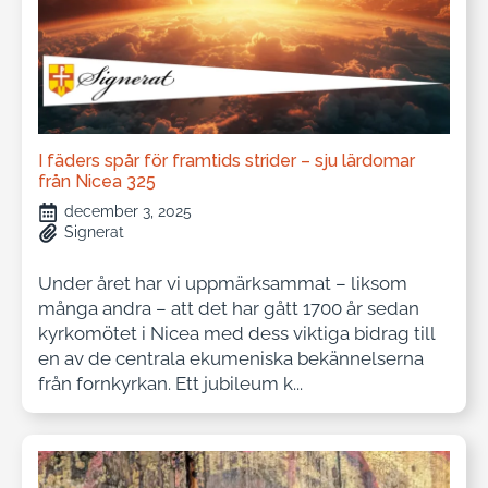
I fäders spår för framtids strider – sju lärdomar
från Nicea 325
december 3, 2025
Signerat
Under året har vi uppmärksammat – liksom
många andra – att det har gått 1700 år sedan
kyrkomötet i Nicea med dess viktiga bidrag till
en av de centrala ekumeniska bekännelserna
från fornkyrkan. Ett jubileum k...