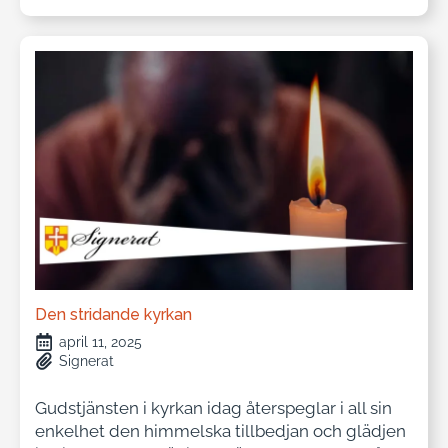
Den stridande kyrkan
april 11, 2025
Signerat
Gudstjänsten i kyrkan idag återspeglar i all sin
enkelhet den himmelska tillbedjan och glädjen