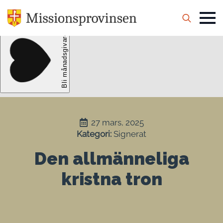
Search
for:
27 mars, 2025
Kategori: 
Signerat
Den allmänneliga
kristna tron