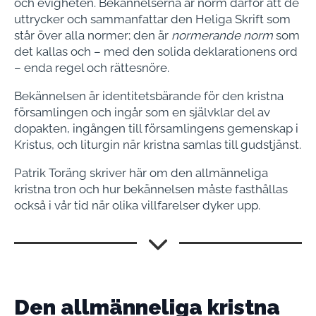
och evigheten. Bekännelserna är norm därför att de
uttrycker och sammanfattar den Heliga Skrift som
står över alla normer; den är
normerande norm
som
det kallas och – med den solida deklarationens ord
– enda regel och rättesnöre.
Bekännelsen är identitetsbärande för den kristna
församlingen och ingår som en självklar del av
dopakten, ingången till församlingens gemenskap i
Kristus, och liturgin när kristna samlas till gudstjänst.
Patrik Toräng skriver här om den allmänneliga
kristna tron och hur bekännelsen måste fasthållas
också i vår tid när olika villfarelser dyker upp.
Den allmänneliga kristna