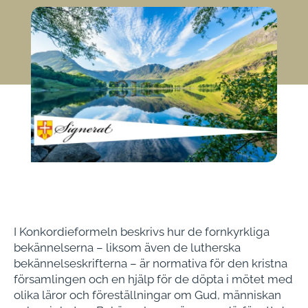
I Konkordieformeln beskrivs hur de fornkyrkliga
bekännelserna – liksom även de lutherska
bekännelseskrifterna – är normativa för den kristna
församlingen och en hjälp för de döpta i mötet med
olika läror och föreställningar om Gud, människan