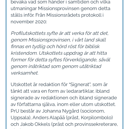
bevaka vad som händer i samtiden och vilka
utmaningar Missionsprovinsen genom detta
ställs inför. Från Missionsrådets protokoll i
november 2020:
Profilutskottets syfte är att verka för att det,
genom Missionsprovinsen, i vårt land skall
finnas en tydlig och hörd röst för biblisk
kristendom. Utskottets uppdrag är att hitta
former för detta syftes förverkligande, såväl
genom inåtriktad som genom utåtriktad
verksamhet.
Utskottet är redaktion för “Signerat”, som är
tänkt att vara en form av ledarartiklar, ibland
signerade av redaktionen och ibland signerade
av författarna själva, inom eller utom utskottet.
PrU består av Johanna Nygård (socionom,
Uppsala), Anders Alapää (präst, Korpilombolo)
och Jakob Okkels (präst och provinssekreterare,