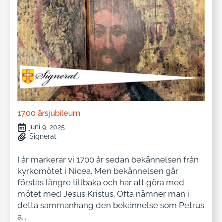
1700 årsjubileum
juni 9, 2025
Signerat
I år markerar vi 1700 år sedan bekännelsen från
kyrkomötet i Nicea. Men bekännelsen går
förstås längre tillbaka och har att göra med
mötet med Jesus Kristus. Ofta nämner man i
detta sammanhang den bekännelse som Petrus
a...