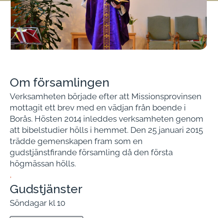
Om församlingen
Verksamheten började efter att Missionsprovinsen
mottagit ett brev med en vädjan från boende i
Borås. Hösten 2014 inleddes verksamheten genom
att bibelstudier hölls i hemmet. Den 25 januari 2015
trädde gemenskapen fram som en
gudstjänstfirande församling då den första
högmässan hölls.
,
Gudstjänster
Söndagar kl 10