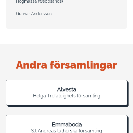
Högmässa (webbsänds)
Gunnar Andersson
Andra församlingar
Alvesta
Helga Trefaldighets församling
Emmaboda
S:t Andreas lutherska församling