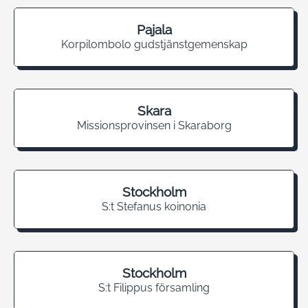
Pajala
Korpilombolo gudstjänstgemenskap
Skara
Missionsprovinsen i Skaraborg
Stockholm
S:t Stefanus koinonia
Stockholm
S:t Filippus församling