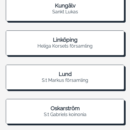
Kungälv
Sankt Lukas
Linköping
Heliga Korsets församling
Lund
S:t Markus församling
Oskarström
S:t Gabriels koinonia