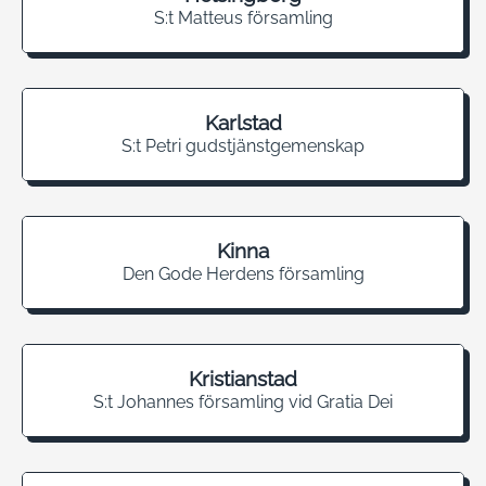
S:t Matteus församling
Karlstad
S:t Petri gudstjänstgemenskap
Kinna
Den Gode Herdens församling
Kristianstad
S:t Johannes församling vid Gratia Dei