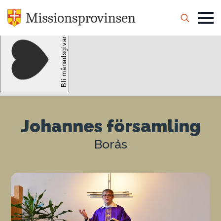
Search
for:
Johannes församling
Borås