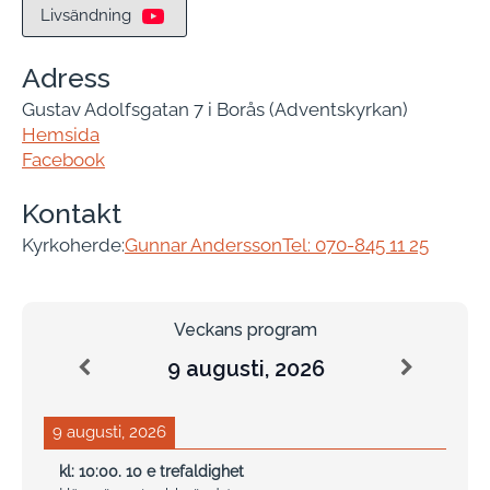
Livsändning
Adress
Gustav Adolfsgatan 7 i Borås (Adventskyrkan)
Hemsida
Facebook
Kontakt
Kyrkoherde:
Gunnar Andersson
Tel: 070-845 11 25
Veckans program
9 augusti, 2026
9 augusti, 2026
kl:
10:00
.
10 e trefaldighet