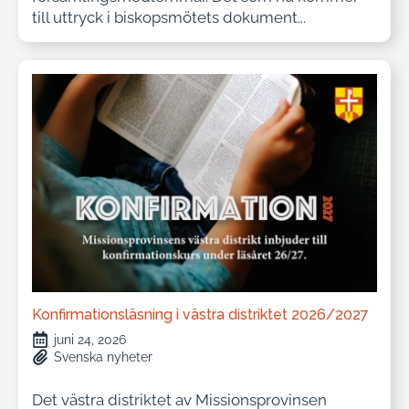
till uttryck i biskopsmötets dokument...
Konfirmationsläsning i västra distriktet 2026/2027
juni 24, 2026
Svenska nyheter
Det västra distriktet av Missionsprovinsen