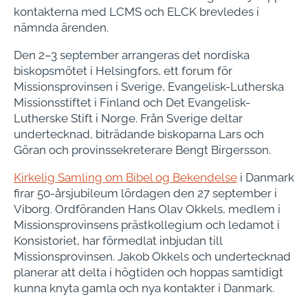
kontakterna med LCMS och ELCK brevledes i
nämnda ärenden.
Den 2–3 september arrangeras det nordiska
biskopsmötet i Helsingfors, ett forum för
Missionsprovinsen i Sverige, Evangelisk-Lutherska
Missionsstiftet i Finland och Det Evangelisk-
Lutherske Stift i Norge. Från Sverige deltar
undertecknad, biträdande biskoparna Lars och
Göran och provinssekreterare Bengt Birgersson.
Kirkelig Samling om Bibel og Bekendelse
i Danmark
firar 50-årsjubileum lördagen den 27 september i
Viborg. Ordföranden Hans Olav Okkels, medlem i
Missionsprovinsens prästkollegium och ledamot i
Konsistoriet, har förmedlat inbjudan till
Missionsprovinsen. Jakob Okkels och undertecknad
planerar att delta i högtiden och hoppas samtidigt
kunna knyta gamla och nya kontakter i Danmark.