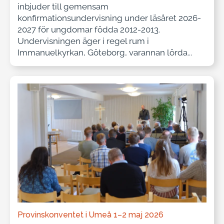
inbjuder till gemensam
konfirmationsundervisning under läsåret 2026-
2027 för ungdomar födda 2012-2013.
Undervisningen äger i regel rum i
Immanuelkyrkan, Göteborg, varannan lörda...
Provinskonventet i Umeå 1–2 maj 2026