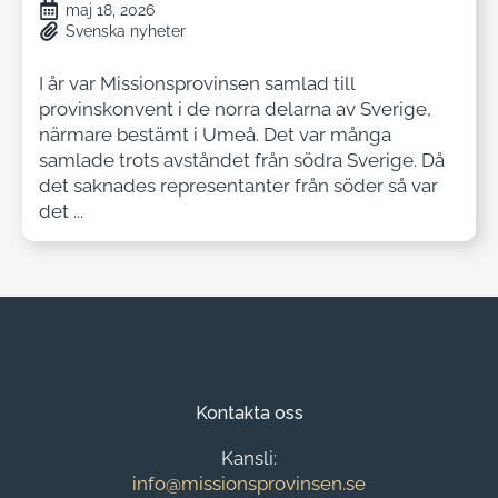
maj 18, 2026
Svenska nyheter
I år var Missionsprovinsen samlad till
provinskonvent i de norra delarna av Sverige,
närmare bestämt i Umeå. Det var många
samlade trots avståndet från södra Sverige. Då
det saknades representanter från söder så var
det ...
Kontakta oss
Kansli:
info@missionsprovinsen.se