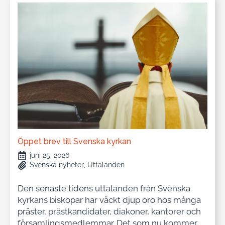
Öppet brev till Svenska kyrkan
juni 25, 2026
Svenska nyheter
Uttalanden
Den senaste tidens uttalanden från Svenska
kyrkans biskopar har väckt djup oro hos många
präster, prästkandidater, diakoner, kantorer och
församlingsmedlemmar. Det som nu kommer