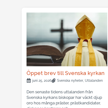
Öppet brev till Svenska kyrkan
juni 25, 2026
Svenska nyheter
Uttalanden
Den senaste tidens uttalanden från
Svenska kyrkans biskopar har väckt djup
oro hos många präster, prästkandidater,