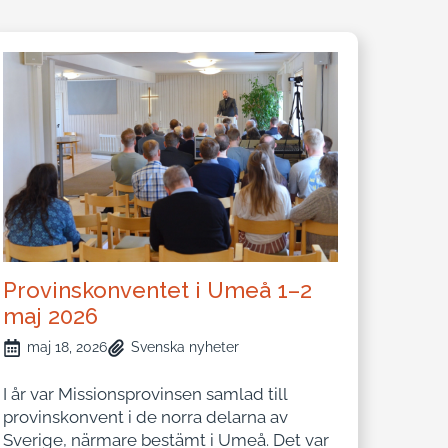
Provinskonventet i Umeå 1–2
maj 2026
maj 18, 2026
Svenska nyheter
I år var Missionsprovinsen samlad till
provinskonvent i de norra delarna av
Sverige, närmare bestämt i Umeå. Det var