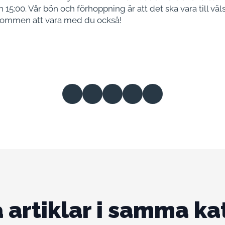
5:00. Vår bön och förhoppning är att det ska vara till väl
lkommen att vara med du också!
 artiklar i samma ka