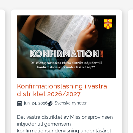
Konfirmationsläsning i västra
distriktet 2026/2027
juni 24, 2026
Svenska nyheter
Det västra distriktet av Missionsprovinsen
inbjuder till gemensam
konfirmationsundervisning under läsåret