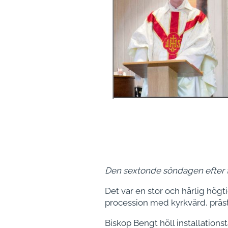
Den sextonde söndagen efter t
Det var en stor och härlig hög
procession med kyrkvärd, präst
Biskop Bengt höll installations