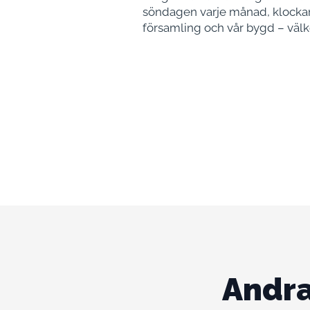
söndagen varje månad, klockan 1
församling och vår bygd – vä
Andra