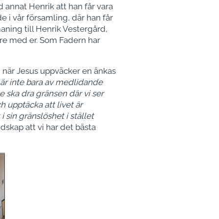
 annat Henrik att han får vara
 i vår församling, där han får
aning till Henrik Vestergård,
 vare med er. Som Fadern har
 när Jesus uppväcker en änkas
 är inte bara av medlidande
te ska dra gränsen där vi ser
h upptäcka att livet är
i sin gränslöshet i stället
dskap att vi har det bästa