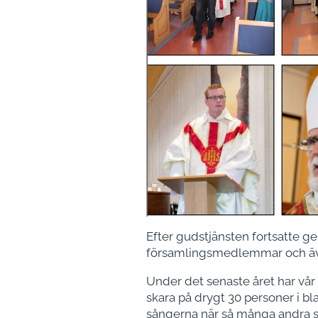
Efter gudstjänsten fortsatte ge
församlingsmedlemmar och även
Under det senaste året har vår 
skara på drygt 30 personer i bla
sångerna när så många andra st