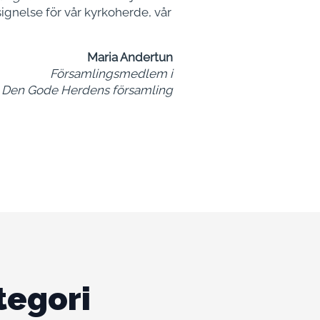
signelse för vår kyrkoherde, vår
Maria Andertun
Församlingsmedlem i
Den Gode Herdens församling
tegori