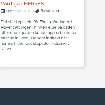
Värdiga i HERREN…
november 28, 2025
Betraktelser
Det står i episteln för Första söndagen i
Advent att ingen i himlen eller på jorden
eller under jorden kunde öppna bokrullen
eller se in i den. De som indirekt här
nämns tillhör det skapade, inklusive vi
själva. …i...