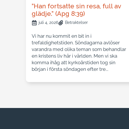
”Han fortsatte sin resa, full av
glädje.” (Apg 8:39)
juli 4, 2026
Betraktelser
Vi har nu kommit en bit in i
trefaldighetstiden. Söndagarna avlöser
varandra med olika teman som behandlar
en kristens liv här i världen. Men vi ska
komma ihåg att kyrkoårstiden tog sin
början i första söndagen efter tre...