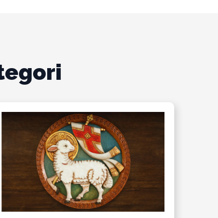
tegori