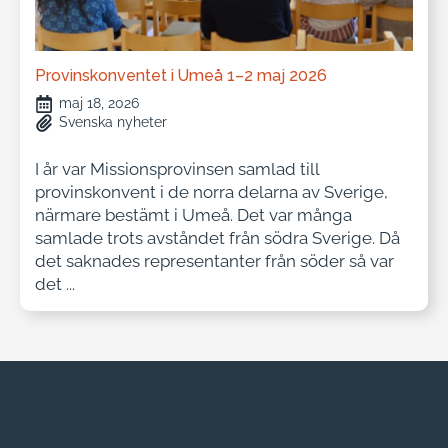
Provinskonventet i Umeå 1–2 maj 2026
maj 18, 2026
Svenska nyheter
I år var Missionsprovinsen samlad till
provinskonvent i de norra delarna av Sverige,
närmare bestämt i Umeå. Det var många
samlade trots avståndet från södra Sverige. Då
det saknades representanter från söder så var
det ...