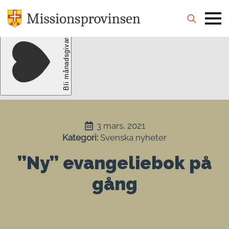
Search
for:
3 mars, 2021
Kategori: 
Svenska nyheter
”Ny” evangeliebok på
gång