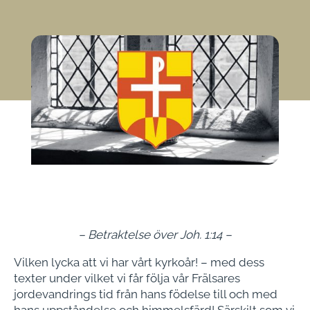
– Betraktelse över Joh. 1:14 –
Vilken lycka att vi har vårt kyrkoår! – med dess
texter under vilket vi får följa vår Frälsares
jordevandrings tid från hans födelse till och med