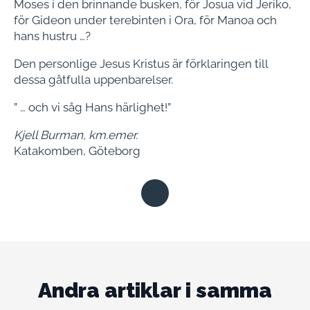
Moses i den brinnande busken, för Josua vid Jeriko,
för Gideon under terebinten i Ora, för Manoa och
hans hustru …?
Den personlige Jesus Kristus är förklaringen till
dessa gåtfulla uppenbarelser.
” … och vi såg Hans härlighet!”
Kjell Burman, km.emer.
Katakomben, Göteborg
Andra artiklar i samma