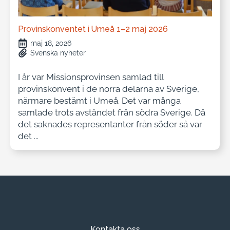
Provinskonventet i Umeå 1–2 maj 2026
maj 18, 2026
Svenska nyheter
I år var Missionsprovinsen samlad till
provinskonvent i de norra delarna av Sverige,
närmare bestämt i Umeå. Det var många
samlade trots avståndet från södra Sverige. Då
det saknades representanter från söder så var
det ...
Kontakta oss