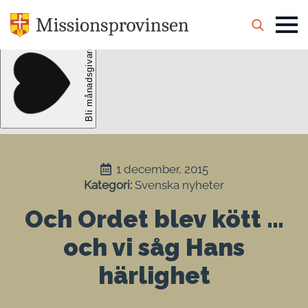
Search
for:
1 december, 2015
Kategori: 
Svenska nyheter
Och Ordet blev kött …
och vi såg Hans
härlighet