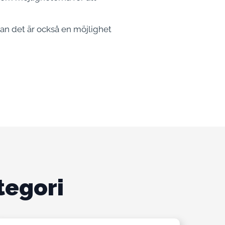
utan det är också en möjlighet
tegori