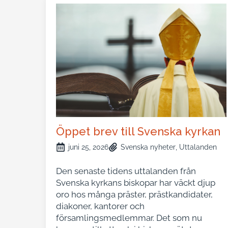
Öppet brev till Svenska kyrkan
juni 25, 2026
Svenska nyheter
Uttalanden
Den senaste tidens uttalanden från
Svenska kyrkans biskopar har väckt djup
oro hos många präster, prästkandidater,
diakoner, kantorer och
församlingsmedlemmar. Det som nu