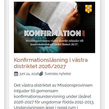
Konfirmationsläsning i västra
distriktet 2026/2027
juni 24, 2026
Svenska nyheter
Det västra distriktet av Missionsprovinsen
inbjuder till gemensam
konfirmationsundervisning under läsåret
2026-2027 för ungdomar födda 2012-2013.
Undervisningen äger i regel rum i