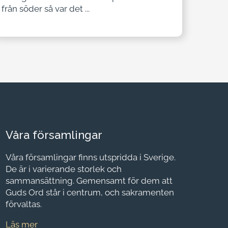
från söder så var det ...
Våra församlingar
Våra församlingar finns utspridda i Sverige.
De är i varierande storlek och
sammansättning. Gemensamt för dem att
Guds Ord står i centrum, och sakramenten
förvaltas.
Läs mer