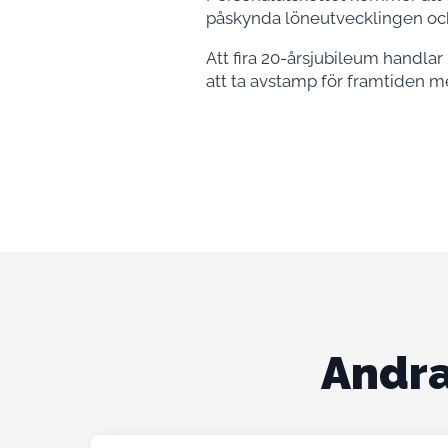
påskynda löneutvecklingen och
Att fira 20-årsjubileum handlar
att ta avstamp för framtiden me
Andra