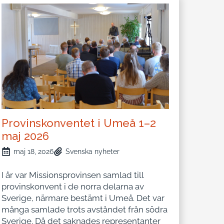
Provinskonventet i Umeå 1–2
maj 2026
maj 18, 2026
Svenska nyheter
I år var Missionsprovinsen samlad till
provinskonvent i de norra delarna av
Sverige, närmare bestämt i Umeå. Det var
många samlade trots avståndet från södra
Sverige. Då det saknades representanter