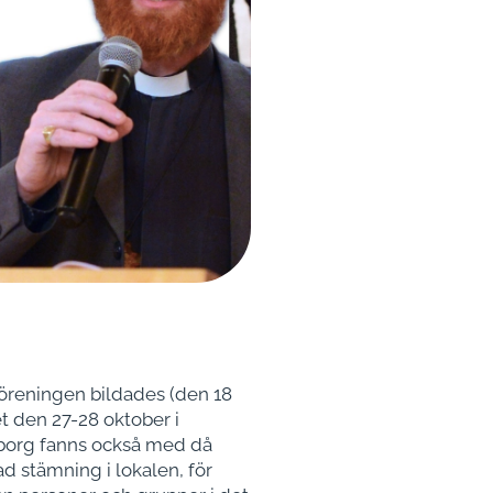
dföreningen bildades (den 18
t den 27-28 oktober i
eborg fanns också med då
ad stämning i lokalen, för