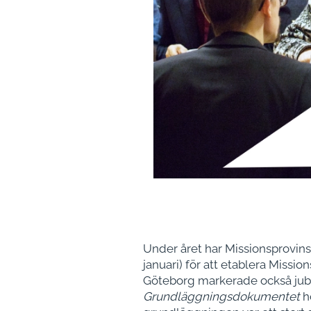
Under året har Missionsprovinse
januari) för att etablera Miss
Göteborg markerade också jubi
Grundläggningsdokumentet
hö