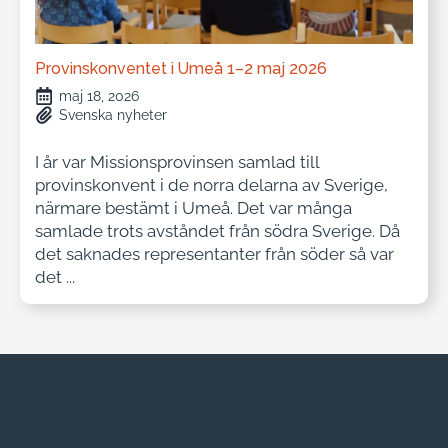
Provinskonventet i Umeå 1–2 maj 2026
maj 18, 2026
Svenska nyheter
I år var Missionsprovinsen samlad till
provinskonvent i de norra delarna av Sverige,
närmare bestämt i Umeå. Det var många
samlade trots avståndet från södra Sverige. Då
det saknades representanter från söder så var
det ...