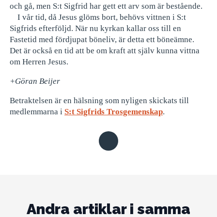
och gå, men S:t Sigfrid har gett ett arv som är bestående.
I vår tid, då Jesus glöms bort, behövs vittnen i S:t
Sigfrids efterföljd. När nu kyrkan kallar oss till en
Fastetid med fördjupat böneliv, är detta ett böneämne.
Det är också en tid att be om kraft att själv kunna vittna
om Herren Jesus.
+Göran Beijer
Betraktelsen är en hälsning som nyligen skickats till
medlemmarna i
S:t Sigfrids Trosgemenskap
.
Andra artiklar i samma