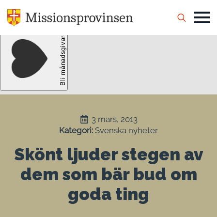
Search
for:
3 mars, 2013
Kategori: 
Svenska nyheter
Skönt ljuder stegen av
dem som bär bud om
goda ting