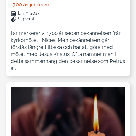
1700 årsjubileum
juni 9, 2025
Signerat
I år markerar vi 1700 år sedan bekännelsen från
kyrkomötet i Nicea. Men bekännelsen går
förstås längre tillbaka och har att göra med
mötet med Jesus Kristus. Ofta nämner man i
detta sammanhang den bekännelse som Petrus
a...