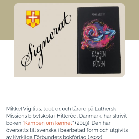
Mikkel Vigilius, teol. dr. och lärare på Luthersk
Missions bibelskola i Hilleröd, Danmark, har skrivit
boken “
Kampen om kønnet
” (2019). Den har
översatts till svenska i bearbetad form och utgivits
av Kyrkliga Förbundets bokförlag (2022).