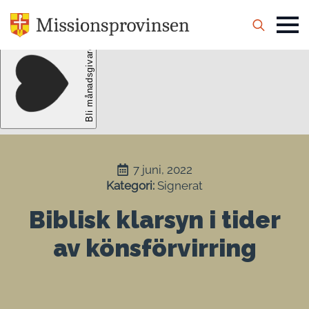
Search
for:
7 juni, 2022
Kategori: 
Signerat
Biblisk klarsyn i tider
av könsförvirring