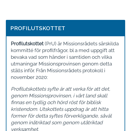
PROFILUTSKOTTET
Profilutskottet
(PrU) är Missionsrådets särskilda
kommitté för profilfrågor, bl a med uppgift att
bevaka vad som händer i samtiden och vilka
utmaningar Missionsprovinsen genom detta
ställs inför. Från Missionsrådets protokoll i
november 2020:
Profilutskottets syfte är att verka för att det,
genom Missionsprovinsen, i vårt land skall
finnas en tydlig och hörd röst för biblisk
kristendom. Utskottets uppdrag är att hitta
former för detta syftes förverkligande, såväl
genom inåtriktad som genom utåtriktad
verksamhet.