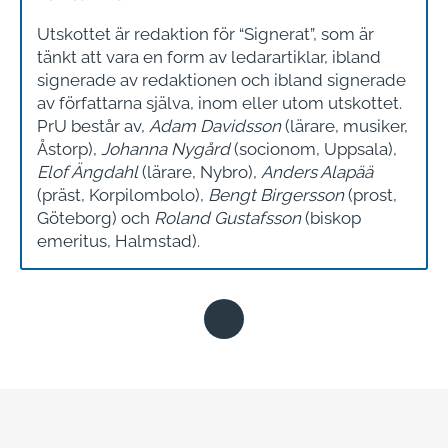
Utskottet är redaktion för “Signerat”, som är
tänkt att vara en form av ledarartiklar, ibland
signerade av redaktionen och ibland signerade
av författarna själva, inom eller utom utskottet.
PrU består av,
Adam Davidsson
(lärare, musiker,
Åstorp),
Johanna Nygård
(socionom, Uppsala),
Elof Ängdahl
(lärare, Nybro),
Anders Alapää
(präst, Korpilombolo),
Bengt Birgersson
(prost,
Göteborg) och
Roland Gustafsson
(biskop
emeritus, Halmstad).