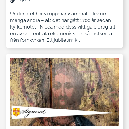
Signerat
Under året har vi uppmärksammat – liksom
många andra – att det har gått 1700 år sedan
kyrkomötet i Nicea med dess viktiga bidrag till
en av de centrala ekumeniska bekännelserna
från fornkyrkan. Ett jubileum k...