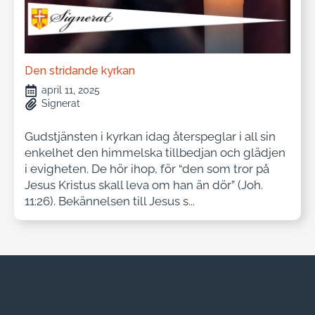
Den stridande kyrkan
april 11, 2025
Signerat
Gudstjänsten i kyrkan idag återspeglar i all sin
enkelhet den himmelska tillbedjan och glädjen
i evigheten. De hör ihop, för “den som tror på
Jesus Kristus skall leva om han än dör” (Joh.
11:26). Bekännelsen till Jesus s...