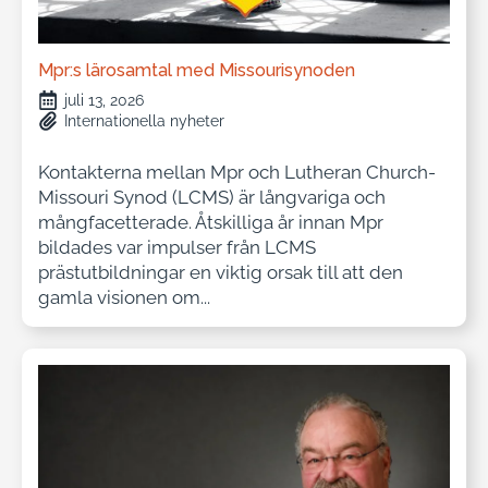
Mpr:s lärosamtal med Missourisynoden
juli 13, 2026
Internationella nyheter
Kontakterna mellan Mpr och Lutheran Church-
Missouri Synod (LCMS) är långvariga och
mångfacetterade. Åtskilliga år innan Mpr
bildades var impulser från LCMS
prästutbildningar en viktig orsak till att den
gamla visionen om...