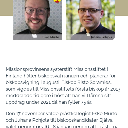
Missionsprovinsens systerstift Missionsstiftet i
Finland håller biskopsval i januari och planerar för
biskopsvigning i augusti. Biskop Risto Soramies,
som vigdes till Missionsstiftets första biskop år 2013
meddelade tidigare i höst att han vill lämna sitt
uppdrag under 2021 då han fyller 75 år.
Den 17 november valde prästkollegiet Esko Murto
och Juhana Pohjola till biskopskandidater. Själva
valet genomförs 16-18 januari genom att prästerna