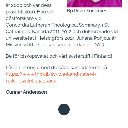
år 2000 och var dess
Bp Risto Soramies
präst till 2010. Han var
gästforskare vid
Concordia Lutheran Theological Seminary, i St
Catharines, Kanada 2011-2012 och doktorerade vid
universitetet i Helsingfors 2014. Juhana Pohjola är
Missionsstiftets dekan sedan bildandet 2013.
Be för biskopsvalet och vårt systerstift i Finland!
Läs en intervju med de båda kandidaterna på
https://www.lhpk.fi/sv/tva-kandidater-i-
biskopsvalet-i-januari/
Gunnar Andersson