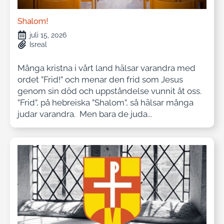
Shalom!
juli 15, 2026
Isreal
Många kristna i vårt land hälsar varandra med
ordet ”Frid!” och menar den frid som Jesus
genom sin död och uppståndelse vunnit åt oss.
”Frid”, på hebreiska ”Shalom”, så hälsar många
judar varandra. Men bara de juda...