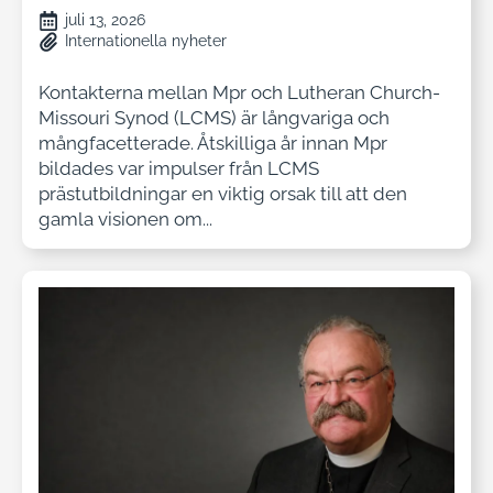
juli 13, 2026
Internationella nyheter
Kontakterna mellan Mpr och Lutheran Church-
Missouri Synod (LCMS) är långvariga och
mångfacetterade. Åtskilliga år innan Mpr
bildades var impulser från LCMS
prästutbildningar en viktig orsak till att den
gamla visionen om...