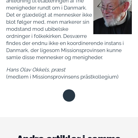
anledning til etableringen af frie
menigheder rundt om i Danmark.
Det er glædeligt at mennesker ikke
blot følger med, men markerer sin
modstand mod ubibelske
ordninger i folkekirken. Desværre
findes der endnu ikke en koordinerende instans i
Danmark, der ligesom Missionsprovinsen kunne
samle disse mennesker og menigheder.
Hans Olav Okkels, præst
(medlem i Missionsprovinsens prästkollegium)