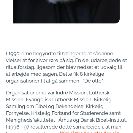
I 1990-erne begyndte tilhængerne af sådanne
vielser at for alvor røre på sig. En del udarbejdede et
ritualforslag, ligesom der blev nedsat et udvalg til
at arbejde med sagen. Dette fik 8 kirkelige
organisationer til at gå sammen i ”De otte”.
Organisationerne var Indre Mission, Luthersk
Mission, Evangelisk Luthersk Mission, Kirkelig
Samling om Bibel og Bekendelse, Kirkelig
Fornyelse, Kristelig Forbund for Studerende samt
Menighedsfakultetet i Århus og Dansk Bibel-Institut.
I 1996—97 resulterede dette samarbejde i, at man