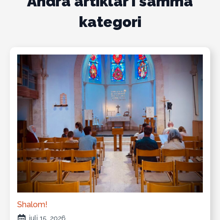
Andra artiklar i samma
kategori
Shalom!
juli 15, 2026