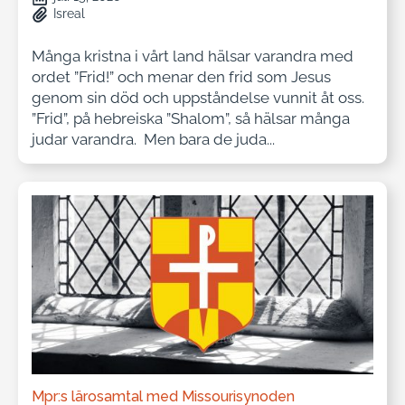
Isreal
Många kristna i vårt land hälsar varandra med
ordet ”Frid!” och menar den frid som Jesus
genom sin död och uppståndelse vunnit åt oss.
”Frid”, på hebreiska ”Shalom”, så hälsar många
judar varandra. Men bara de juda...
Mpr:s lärosamtal med Missourisynoden