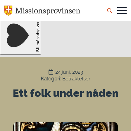
Search
for:
24 juni, 2023
Kategori: 
Betraktelser
Ett folk under nåden