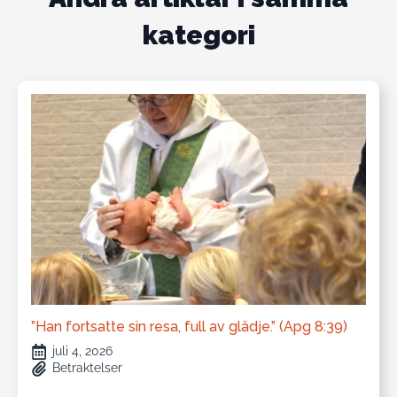
kategori
”Han fortsatte sin resa, full av glädje.” (Apg 8:39)
juli 4, 2026
Betraktelser