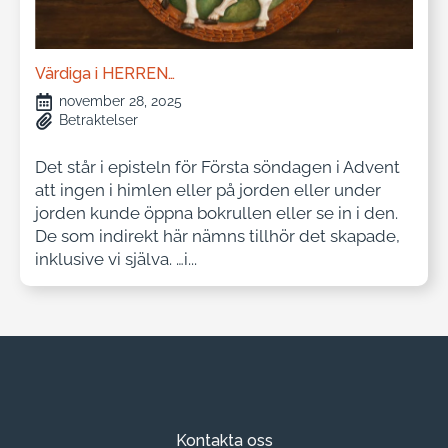
Värdiga i HERREN…
november 28, 2025
Betraktelser
Det står i episteln för Första söndagen i Advent
att ingen i himlen eller på jorden eller under
jorden kunde öppna bokrullen eller se in i den.
De som indirekt här nämns tillhör det skapade,
inklusive vi själva. …i...
Kontakta oss