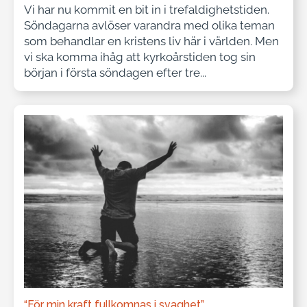
Vi har nu kommit en bit in i trefaldighetstiden.
Söndagarna avlöser varandra med olika teman
som behandlar en kristens liv här i världen. Men
vi ska komma ihåg att kyrkoårstiden tog sin
början i första söndagen efter tre...
“För min kraft fullkomnas i svaghet”