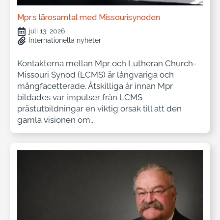
Mpr:s lärosamtal med Missourisynoden
juli 13, 2026
Internationella nyheter
Kontakterna mellan Mpr och Lutheran Church-
Missouri Synod (LCMS) är långvariga och
mångfacetterade. Åtskilliga år innan Mpr
bildades var impulser från LCMS
prästutbildningar en viktig orsak till att den
gamla visionen om...