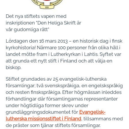
Det nya stiftets vapen med
inskriptionen "Den Heliga Skrift är
vår gudomliga rätt"
Lördagen den 16 mars 2013 – en historisk dag i finsk
kyrkohistoria! Närmare 100 personer från olika håll i
landet mötte fram i Lutherkyrkan i Lahtis. Syftet var
att grunda ett nytt stift i Finland och att välja en
biskop.
Stiftet grundades av 25 evangelisk-lutherska
församlingar; två svenskspråkiga, en engelskspråkig
och resten finskspråkiga. Efter högmässan inleddes
förhandlingar där församlingarnas representanter
under högtidliga former skrev under
grundläggningsdokumentet för
Evangelisk-
lutherska missionsstiftet i Finland
, tillsammans med
de präster som tjänar stiftets församlingar.