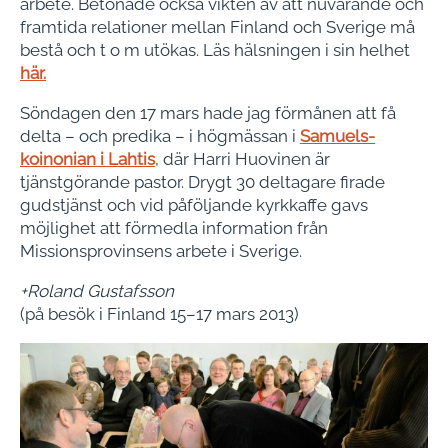
arbete. Betonade också vikten av att nuvarande och
framtida relationer mellan Finland och Sverige må
bestå och t o m utökas. Läs hälsningen i sin helhet
här.
Söndagen den 17 mars hade jag förmånen att få
delta – och predika – i högmässan i
Samuels-
koinonian i Lahtis
, där Harri Huovinen är
tjänstgörande pastor. Drygt 30 deltagare firade
gudstjänst och vid påföljande kyrkkaffe gavs
möjlighet att förmedla information från
Missionsprovinsens arbete i Sverige.
+Roland Gustafsson
(på besök i Finland 15–17 mars 2013)