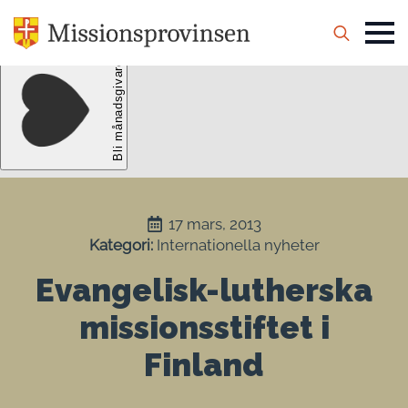
Search
for:
17 mars, 2013
Kategori: 
Internationella nyheter
Evangelisk-lutherska
missionsstiftet i
Finland