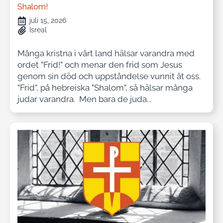
Shalom!
juli 15, 2026
Isreal
Många kristna i vårt land hälsar varandra med
ordet ”Frid!” och menar den frid som Jesus
genom sin död och uppståndelse vunnit åt oss.
”Frid”, på hebreiska ”Shalom”, så hälsar många
judar varandra. Men bara de juda...