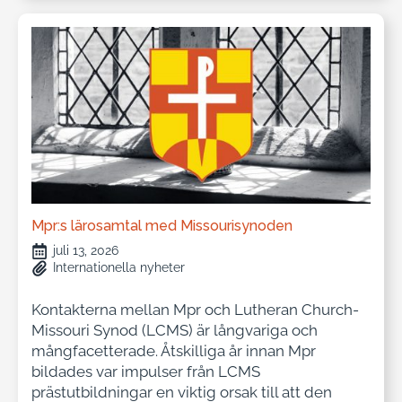
Mpr:s lärosamtal med Missourisynoden
juli 13, 2026
Internationella nyheter
Kontakterna mellan Mpr och Lutheran Church-
Missouri Synod (LCMS) är långvariga och
mångfacetterade. Åtskilliga år innan Mpr
bildades var impulser från LCMS
prästutbildningar en viktig orsak till att den