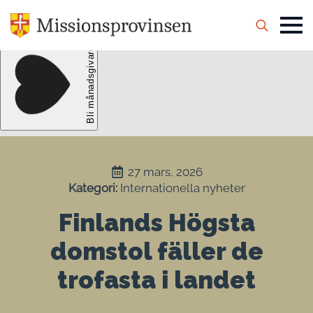
Search
for:
27 mars, 2026
Kategori: 
Internationella nyheter
Finlands Högsta
domstol fäller de
trofasta i landet