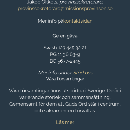
Jakob Okkels,
provinssekreterare
,
provinssekreterare@missionsprovinsen.se
Mer info på
kontaktsidan
Ge en gåva
Swish 123 445 32 21
PG 11 36 63-9
BG 5677-2445
Mer info under
Stöd oss
Våra församlingar
Våra församlingar finns utspridda i Sverige. De är i
varierande storlek och sammansättning.
Gemensamt för dem att Guds Ord står i centrum,
och sakramenten förvaltas.
Läs mer