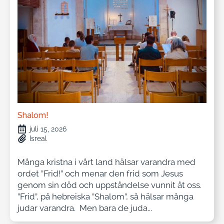
Shalom!
juli 15, 2026
Isreal
Många kristna i vårt land hälsar varandra med
ordet ”Frid!” och menar den frid som Jesus
genom sin död och uppståndelse vunnit åt oss.
”Frid”, på hebreiska ”Shalom”, så hälsar många
judar varandra. Men bara de juda...