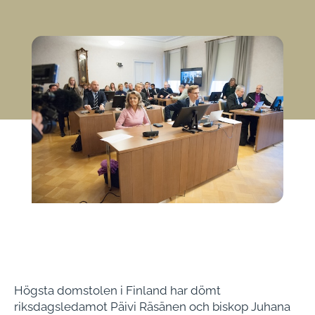
Högsta domstolen i Finland har dömt
riksdagsledamot Päivi Räsänen och biskop Juhana