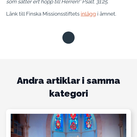
som sätter ert hopp till Herren!” Psalt. 31:25.
Länk till Finska Missionsstiftets
inlägg
i ämnet.
Andra artiklar i samma
kategori