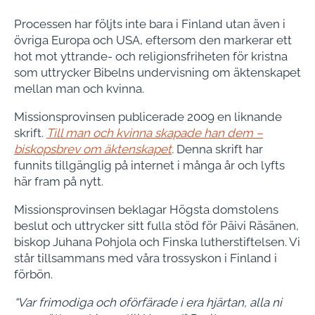
Processen har följts inte bara i Finland utan även i
övriga Europa och USA, eftersom den markerar ett
hot mot yttrande- och religionsfriheten för kristna
som uttrycker Bibelns undervisning​ om äktenskapet
mellan man och kvinna​.
Missionsprovinsen publicerade 2009 en liknande
skrift.
Till man och kvinna skapade han dem –
biskopsbrev om äktenskapet
.
Denna skrift har
funnits tillgänglig på internet i många år och lyfts
här fram på nytt.
Missionsprovinsen beklagar Högsta domstolens
beslut​ och uttrycker sitt fulla stöd för Päivi Räsänen,
biskop Juhana Pohjola och Finska lutherstiftelsen. Vi
står tillsammans med våra trossyskon i Finland i
förbön.
“Var frimodiga och oförfärade i era hjärtan, alla ni