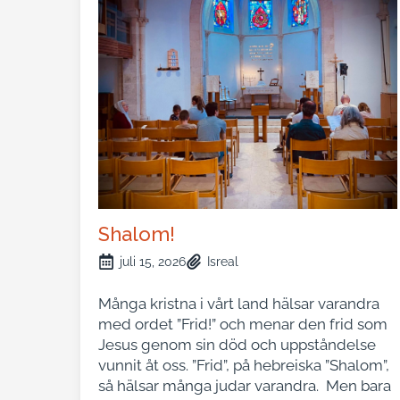
Shalom!
juli 15, 2026
Isreal
Många kristna i vårt land hälsar varandra
med ordet ”Frid!” och menar den frid som
Jesus genom sin död och uppståndelse
vunnit åt oss. ”Frid”, på hebreiska ”Shalom”,
så hälsar många judar varandra. Men bara