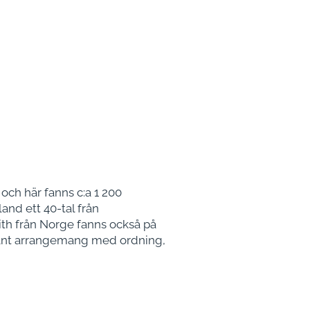
och här fanns c:a 1 200
and ett 40-tal från
th från Norge fanns också på
dant arrangemang med ordning,