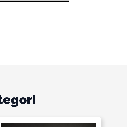
tegori