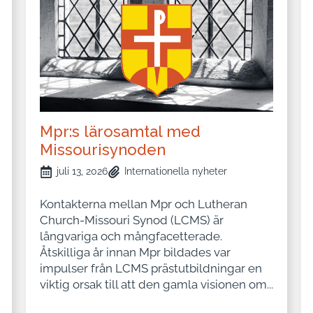
Mpr:s lärosamtal med
Missourisynoden
juli 13, 2026
Internationella nyheter
Kontakterna mellan Mpr och Lutheran
Church-Missouri Synod (LCMS) är
långvariga och mångfacetterade.
Åtskilliga år innan Mpr bildades var
impulser från LCMS prästutbildningar en
viktig orsak till att den gamla visionen om...