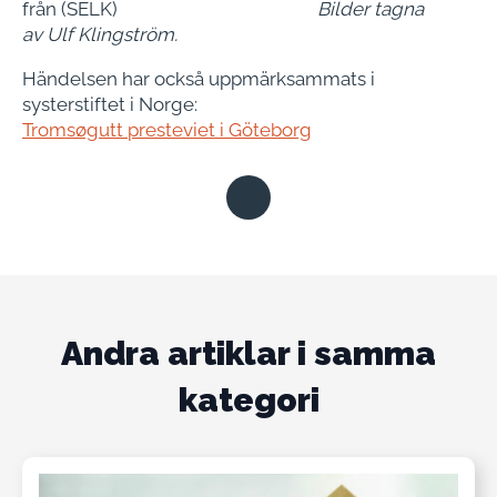
från (SELK)
Bilder tagna
av Ulf Klingström.
Händelsen har också uppmärksammats i
systerstiftet i Norge:
Tromsøgutt presteviet i Göteborg
Andra artiklar i samma
kategori