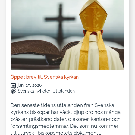
Öppet brev till Svenska kyrkan
juni 25, 2026
Svenska nyheter
Uttalanden
Den senaste tidens uttalanden från Svenska
kyrkans biskopar har väckt djup oro hos många
präster, prästkandidater, diakoner, kantorer och
församlingsmedlemmar. Det som nu kommer
till uttryck i biskopsmötets dokument...