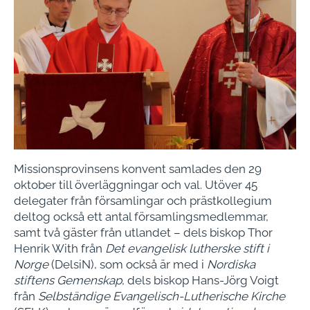
Missionsprovinsens konvent samlades den 29
oktober till överläggningar och val. Utöver 45
delegater från församlingar och prästkollegium
deltog också ett antal församlingsmedlemmar,
samt två gäster från utlandet – dels biskop Thor
Henrik With från
Det evangelisk lutherske stift i
Norge
(DelsiN), som också är med i
Nordiska
stiftens Gemenskap
, dels biskop Hans-Jörg Voigt
från
Selbständige Evangelisch-Lutherische Kirche