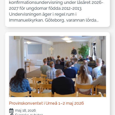
konfirmationsundervisning under läsåret 2026-
2027 för ungdomar födda 2012-2013.
Undervisningen äger i regel rum i
Immanuelkyrkan, Göteborg, varannan lörda...
Provinskonventet i Umeå 1–2 maj 2026
maj 18, 2026