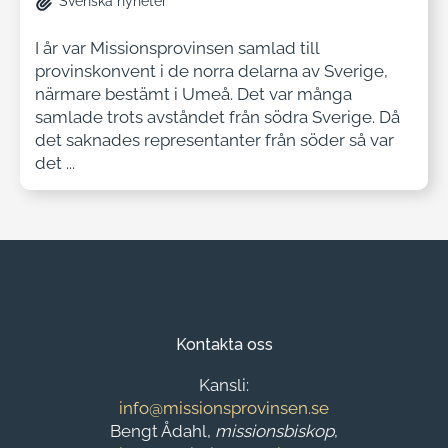
Svenska nyheter
I år var Missionsprovinsen samlad till
provinskonvent i de norra delarna av Sverige,
närmare bestämt i Umeå. Det var många
samlade trots avståndet från södra Sverige. Då
det saknades representanter från söder så var
det ...
Kontakta oss
Kansli:
info@missionsprovinsen.se
Bengt Ådahl,
missionsbiskop
,