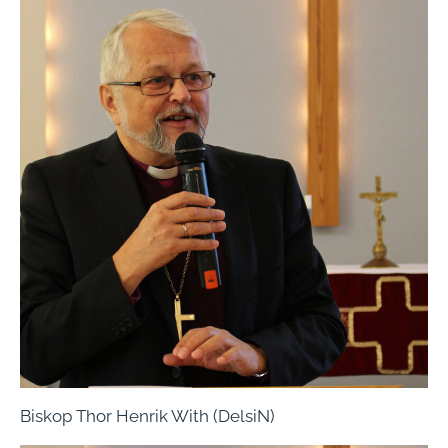
Biskop Thor Henrik With (DelsiN)