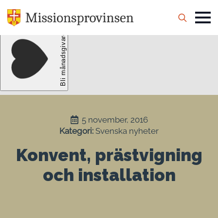
Search
for:
5 november, 2016
Kategori: 
Svenska nyheter
Konvent, prästvigning
och installation