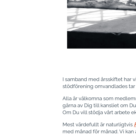
I samband med årsskiftet har v
stödförening omvandlades tar 
Alla är välkomna som medlemma
gärna av Dig till kansliet om Du
Om Du vill stödja vårt arbete ek
Mest värdefullt är naturligtvis
med månad för månad. Vi kan ar