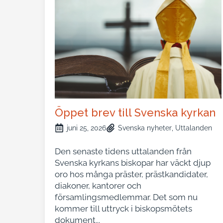
Öppet brev till Svenska kyrkan
juni 25, 2026
Svenska nyheter
Uttalanden
Den senaste tidens uttalanden från
Svenska kyrkans biskopar har väckt djup
oro hos många präster, prästkandidater,
diakoner, kantorer och
församlingsmedlemmar. Det som nu
kommer till uttryck i biskopsmötets
dokument...