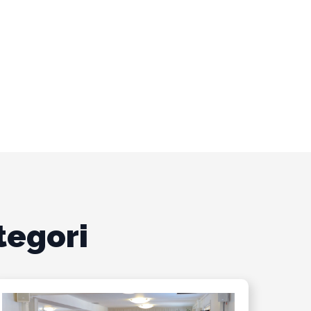
tegori