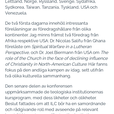
Lettland, Norge, Ryssland, Sverige, Sydafrika,
Sydkorea, Taiwan, Tanzania, Tyskland, USA och
Venezuela.
De två första dagarna innehöll intressanta
föreläsningar av föredragshållare från olika
kontinenter. Jag minns främst två föredrag från
Afrika respektive USA: Dr. Nicolas Salifu från Ghana
föreläste om
Spiritual Warfare in a Lutheran
Perspective
, och Dr. Joel Biermann från USA om
The
role of the Church in the face of declining influence
of Christianity in North-American Culture
. Här fanns
fokus på den andliga kampen av idag, sett utifrån
två olika kulturella sammanhang.
Den senare delen av konferensen
uppmärksammade de teologiska institutionernas
kursprogram, med dess likheter och olikheter.
Beslut fattades om att ILC bör ha en samordnande
och rådgivande roll med avseende på relevant