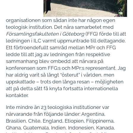
organisationen som sådan inte har någon egen
teologisk institution. Det nära samarbetet med
Församlingsfakulteten i Göteborg
(FFG) förde till att
ledningen i ILC varmt uppmuntrade till deltagande.
Ett förtroendefullt samråd mellan MPr och FFG
ledde till att jag av ledningen från respektive
sammanhang blev ombedd att närvara på
konferensen som FFG:s och MPr:s representant. Jag
har aldrig varit så långt “österut” i världen, men
uppskattade – trots den långa resan – möjligheten
att på detta sätt få knyta fortsatta internationella
kontakter.
Inte mindre än 23 teologiska institutioner var
närvarande från följande länder: Argentina,
Brasilien, Chile, England, Etiopien, Filippinerna,
Ghana, Guatemala, Indien, Indonesien, Kanada,