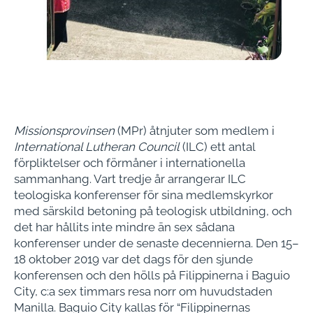
Missionsprovinsen
(MPr) åtnjuter som medlem i
International Lutheran Council
(ILC) ett antal
förpliktelser och förmåner i internationella
sammanhang. Vart tredje år arrangerar ILC
teologiska konferenser för sina medlemskyrkor
med särskild betoning på teologisk utbildning, och
det har hållits inte mindre än sex sådana
konferenser under de senaste decennierna. Den 15–
18 oktober 2019 var det dags för den sjunde
konferensen och den hölls på Filippinerna i Baguio
City, c:a sex timmars resa norr om huvudstaden
Manilla. Baguio City kallas för “Filippinernas