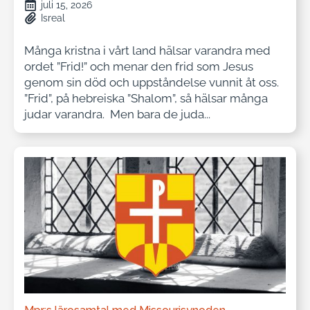
juli 15, 2026
Isreal
Många kristna i vårt land hälsar varandra med
ordet ”Frid!” och menar den frid som Jesus
genom sin död och uppståndelse vunnit åt oss.
”Frid”, på hebreiska ”Shalom”, så hälsar många
judar varandra. Men bara de juda...