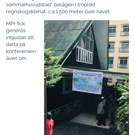
sommarhuvudstad”, belägen i tropiskt
regnskogsklimat, c:a 1 500 meter över havet.
MPr fick
generös
inbjudan att
delta på
konferensen,
även om