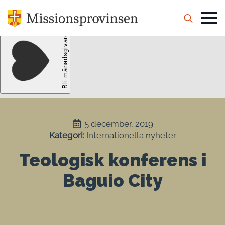
Search
for:
5 december, 2019
Kategori: 
Internationella nyheter
Teologisk konferens i
Baguio City