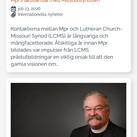
Mpr:s lärosamtal med Missourisynoden
juli 13, 2026
Internationella nyheter
Kontakterna mellan Mpr och Lutheran Church-
Missouri Synod (LCMS) är långvariga och
mångfacetterade. Åtskilliga år innan Mpr
bildades var impulser från LCMS
prästutbildningar en viktig orsak till att den
gamla visionen om...