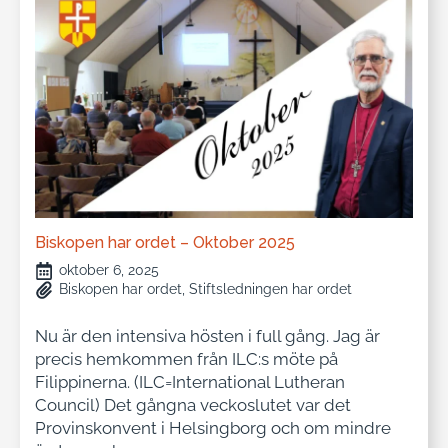
Biskopen har ordet – Oktober 2025
oktober 6, 2025
Biskopen har ordet
Stiftsledningen har ordet
Nu är den intensiva hösten i full gång. Jag är
precis hemkommen från ILC:s möte på
Filippinerna. (ILC=International Lutheran
Council) Det gångna veckoslutet var det
Provinskonvent i Helsingborg och om mindre