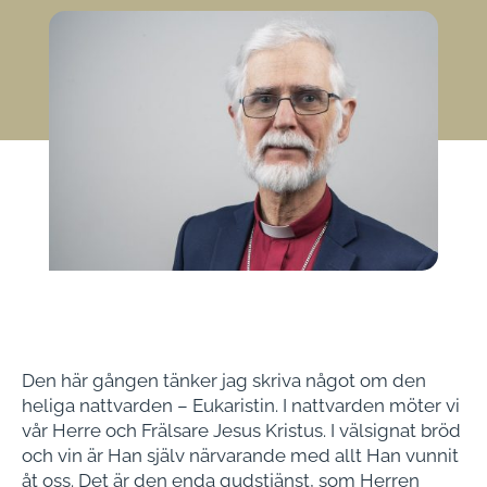
Den här gången tänker jag skriva något om den
heliga nattvarden – Eukaristin. I nattvarden möter vi
vår Herre och Frälsare Jesus Kristus. I välsignat bröd
och vin är Han själv närvarande med allt Han vunnit
åt oss. Det är den enda gudstjänst, som Herren