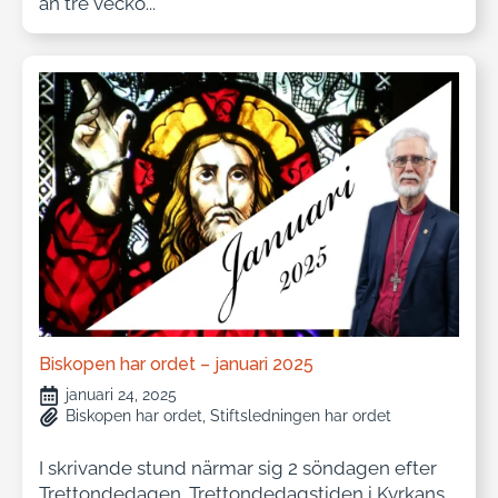
än tre vecko...
Biskopen har ordet – januari 2025
januari 24, 2025
Biskopen har ordet
Stiftsledningen har ordet
I skrivande stund närmar sig 2 söndagen efter
Trettondedagen. Trettondedagstiden i Kyrkans