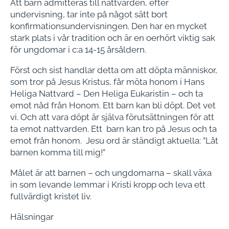
Att barn admitteras till nattvarden, efter
undervisning, tar inte på något sätt bort
konfirmationsundervisningen. Den har en mycket
stark plats i vår tradition och är en oerhört viktig sak
för ungdomar i c:a 14-15 årsåldern.
Först och sist handlar detta om att döpta människor,
som tror på Jesus Kristus, får möta honom i Hans
Heliga Nattvard – Den Heliga Eukaristin – och ta
emot nåd från Honom. Ett barn kan bli döpt. Det vet
vi. Och att vara döpt är själva förutsättningen för att
ta emot nattvarden. Ett barn kan tro på Jesus och ta
emot från honom. Jesu ord är ständigt aktuella: ”Låt
barnen komma till mig!”
Målet är att barnen – och ungdomarna – skall växa
in som levande lemmar i Kristi kropp och leva ett
fullvärdigt kristet liv.
Hälsningar