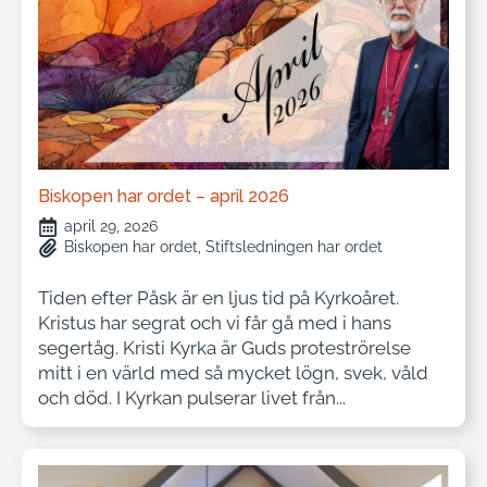
Biskopen har ordet – april 2026
april 29, 2026
Biskopen har ordet
Stiftsledningen har ordet
Tiden efter Påsk är en ljus tid på Kyrkoåret.
Kristus har segrat och vi får gå med i hans
segertåg. Kristi Kyrka är Guds proteströrelse
mitt i en värld med så mycket lögn, svek, våld
och död. I Kyrkan pulserar livet från...