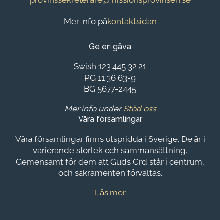
provinssekreterare@missionsprovinsen.se
Mer info på
kontaktsidan
Ge en gåva
Swish 123 445 32 21
PG 11 36 63-9
BG 5677-2445
Mer info under
Stöd oss
Våra församlingar
Våra församlingar finns utspridda i Sverige. De är i
varierande storlek och sammansättning.
Gemensamt för dem att Guds Ord står i centrum,
och sakramenten förvaltas.
Läs mer