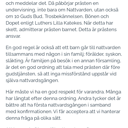
och meddelar det. Då påbörjar prästen en
undervisning, inte bara om Nattvarden, utan också
om 10 Guds Bud, Trosbekännelsen, Bönen och
Dopet enligt Luthers Lilla Katekes. När detta har
skett, admitterar prästen barnet. Detta är prästens
ansvar.
En god regel är också att ett barn går till nattvarden
tillsammans med någon i sin familj; förälder, syskon,
släkting. Är familjen på besök i en annan församling,
är det en god ordning att tala med prästen där före
gudstjänsten, så att inga missförstånd uppstår vid
själva nattvardsgången.
Här måste vi ha en god respekt för varandra. Många
har längtat efter denna ordning. Andra tycker det är
bättre att ha första nattvardsgången i samband
med konfirmationen. Vi får acceptera att vi hanterar
denna fråga på olika sätt.