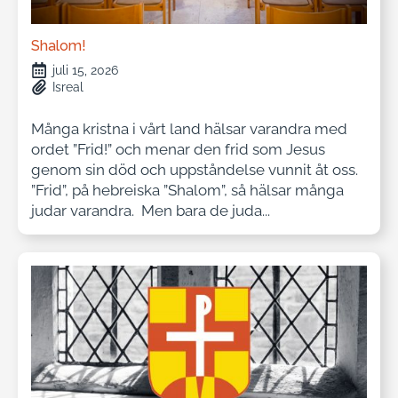
Shalom!
juli 15, 2026
Isreal
Många kristna i vårt land hälsar varandra med
ordet ”Frid!” och menar den frid som Jesus
genom sin död och uppståndelse vunnit åt oss.
”Frid”, på hebreiska ”Shalom”, så hälsar många
judar varandra. Men bara de juda...