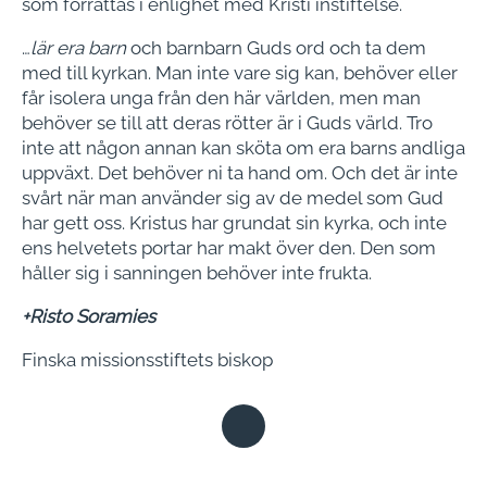
som för­rättas i enlighet med Kristi instiftelse.
…
lär era barn
och barnbarn Guds ord och ta dem
med till kyrkan. Man inte vare sig kan, behöver eller
får isolera unga från den här världen, men man
behöver se till att deras rötter är i Guds värld. Tro
inte att någon annan kan skö­ta om era barns andliga
uppväxt. Det behöver ni ta hand om. Och det är inte
svårt när man använder sig av de medel som Gud
har gett oss. Kristus har grun­dat sin kyrka, och inte
ens helvetets portar har makt över den. Den som
håller sig i sanningen behöver inte frukta.
+Risto Soramies
Finska missionsstiftets biskop