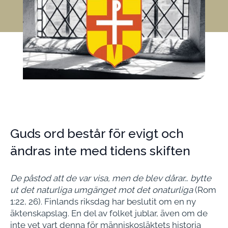
Guds ord består för evigt och
ändras inte med tidens skiften
De påstod att de var visa, men de blev dårar… bytte
ut det naturliga umgänget mot det onaturliga
(Rom
1:22, 26). Finlands riksdag har beslutit om en ny
äktenskapslag. En del av folket jublar, även om de
inte vet vart denna för människosläktets historia