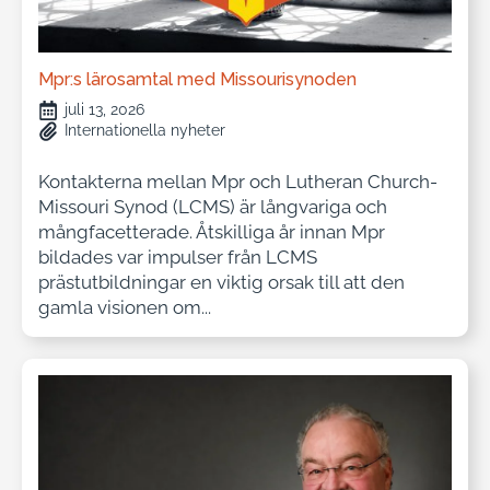
Mpr:s lärosamtal med Missourisynoden
juli 13, 2026
Internationella nyheter
Kontakterna mellan Mpr och Lutheran Church-
Missouri Synod (LCMS) är långvariga och
mångfacetterade. Åtskilliga år innan Mpr
bildades var impulser från LCMS
prästutbildningar en viktig orsak till att den
gamla visionen om...