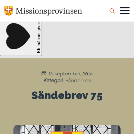
Search
for:
16 september, 2014
Kategori: 
Sändebrev
Sändebrev 75