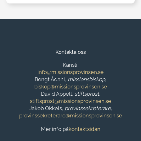
Kontakta oss
Kansli:
info@missionsprovinsen.se
Bengt Ådahl,
missionsbiskop
,
biskop@missionsprovinsen.se
David Appell,
stiftsprost
,
stiftsprost@missionsprovinsen.se
Jakob Okkels,
provinssekreterare
,
provinssekreterare@missionsprovinsen.se
Mer info på
kontaktsidan