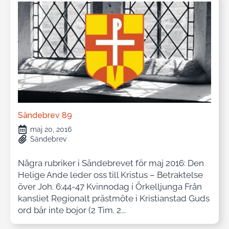
Sändebrev 89
maj 20, 2016
Sändebrev
Några rubriker i Sändebrevet för maj 2016: Den
Helige Ande leder oss till Kristus – Betraktelse
över Joh. 6:44-47 Kvinnodag i Örkelljunga Från
kansliet Regionalt prästmöte i Kristianstad Guds
ord bär inte bojor (2 Tim. 2...