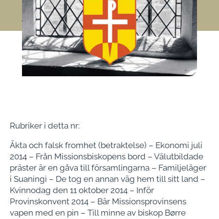
Rubriker i detta nr:
Äkta och falsk fromhet (betraktelse) – Ekonomi juli
2014 – Från Missionsbiskopens bord – Välutbildade
präster är en gåva till församlingarna – Familjeläger
i Suaningi – De tog en annan väg hem till sitt land –
Kvinnodag den 11 oktober 2014 – Inför
Provinskonvent 2014 – Bär Missionsprovinsens
vapen med en pin – Till minne av biskop Børre