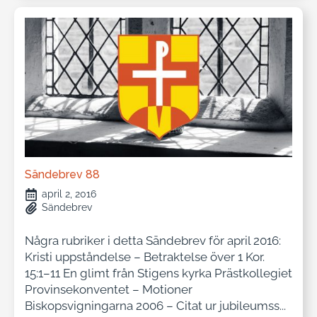
Sändebrev 88
april 2, 2016
Sändebrev
Några rubriker i detta Sändebrev för april 2016:
Kristi uppståndelse – Betraktelse över 1 Kor.
15:1–11 En glimt från Stigens kyrka Prästkollegiet
Provinsekonventet – Motioner
Biskopsvigningarna 2006 – Citat ur jubileumss...