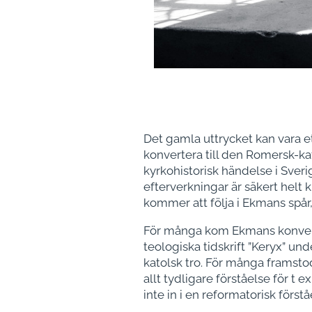
Det gamla uttrycket kan vara e
konvertera till den Romersk-ka
kyrkohistorisk händelse i Sveri
efterverkningar är säkert helt 
kommer att följa i Ekmans spår
För många kom Ekmans konversi
teologiska tidskrift ”Keryx” un
katolsk tro. För många framstod
allt tydligare förståelse för t
inte in i en reformatorisk först