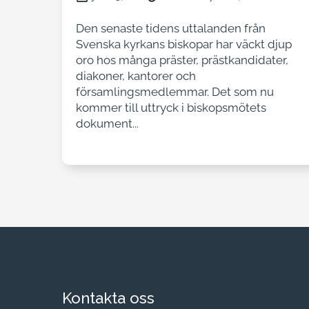
Den senaste tidens uttalanden från
Svenska kyrkans biskopar har väckt djup
oro hos många präster, prästkandidater,
diakoner, kantorer och
församlingsmedlemmar. Det som nu
kommer till uttryck i biskopsmötets
dokument...
Kontakta oss