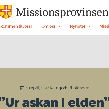
lkommen till oss!
Om oss
Nyheter
Missi
10 april, 2014
Kategori: 
Uttalanden
”Ur askan i elden