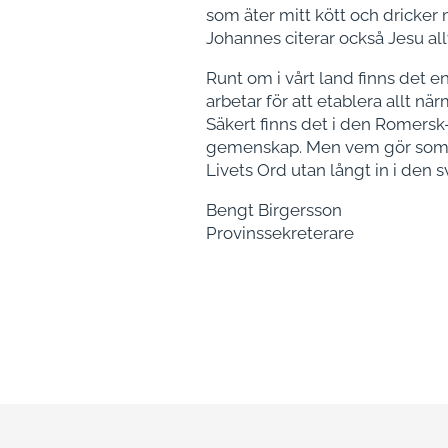
som äter mitt kött och dricker 
Johannes citerar också Jesu all
Runt om i vårt land finns det e
arbetar för att etablera allt n
Säkert finns det i den Romers
gemenskap. Men vem gör som Jo
Livets Ord utan långt in i den
Bengt Birgersson
Provinssekreterare