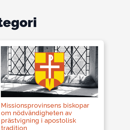
tegori
Missionsprovinsens biskopar
om nödvändigheten av
prästvigning i apostolisk
tradition