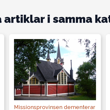
 artiklar i samma ka
Missionsprovinsen dementerar