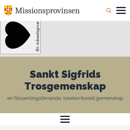
Search
for:
Sankt Sigfrids
Trosgemenskap
en församlingsliknande, icketerritoriell gemenskap