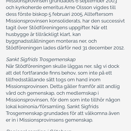
Missionsprovinsen grundades 6 september 2003
och kyrkoherde emeritus Arne Olsson vigdes till
dess förste biskop 5 februari 2005. Allteftersom
Missionsprovinsen konsoliderats, har den successivt
tagit över Stödföreningens uppgifter. När ett
husbygge är tillräckligt klart, kan
byggnadsställningen monteras ner, och
Stödföreningen lades därför ned 31 december 2012.
Sankt Sigfrids Trosgemenskap
När Stödföreningen skulle läggas ner, såg vi dock
att det fortfarande finns behov, som inte på ett
tillfredsställande sätt togs om hand inom
Missionsprovinsen. Detta gäller framför allt andlig
vård och gemenskap, och medlemskap i
Missionsprovinsen, för dem som inte tillhör någon
lokal koinonia/församling. Sankt Sigfrids
Trosgemenskap grundades för att välkomna även
er in i Missionsprovinsens gemenskap.