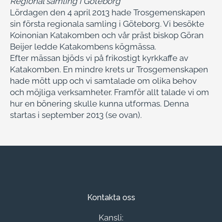
Regional samling i Göteborg
Lördagen den 4 april 2013 hade Trosgemenskapen
sin första regionala samling i Göteborg. Vi besökte
Koinonian Katakomben och vår präst biskop Göran
Beijer ledde Katakombens kögmässa.
Efter mässan bjöds vi på frikostigt kyrkkaffe av
Katakomben. En mindre krets ur Trosgemenskapen
hade mött upp och vi samtalade om olika behov
och möjliga verksamheter. Framför allt talade vi om
hur en bönering skulle kunna utformas. Denna
startas i september 2013 (se ovan).
Kontakta oss
Kansli: