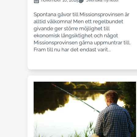
november 10, 2025
Svenska nyheter
Spontana gåvor till Missionsprovinsen är
alltid välkomna! Men ett regelbundet
givande ger större möjlighet till
ekonomisk långsiktighet och något
Missionsprovinsen gärna uppmuntrar till.
Fram till nu har det endast varit...