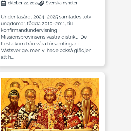
oktober 22, 2025
Svenska nyheter
Under läsåret 2024–2025 samlades tolv
ungdomar, födda 2010–2011, till
konfirmandundervisning i
Missionsprovinsens västra distrikt. De
flesta kom från våra församlingar i
Västsverige, men vi hade också glädjen
att h...