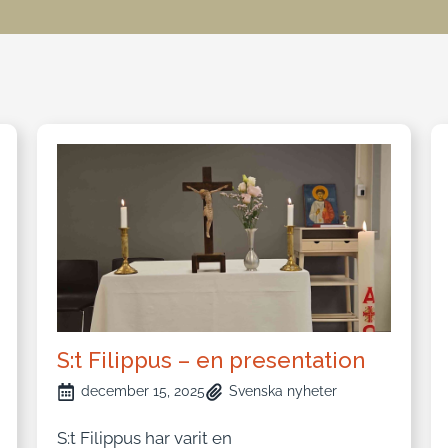
S:t Filippus – en presentation
december 15, 2025
Svenska nyheter
S:t Filippus har varit en