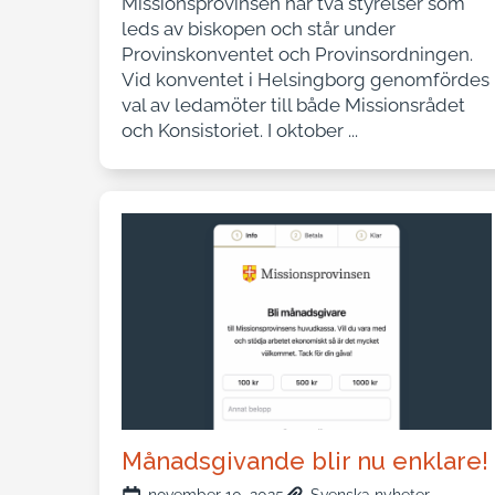
Missionsprovinsen har två styrelser som
leds av biskopen och står under
Provinskonventet och Provinsordningen.
Vid konventet i Helsingborg genomfördes
val av ledamöter till både Missionsrådet
och Konsistoriet. I oktober ...
Månadsgivande blir nu enklare!