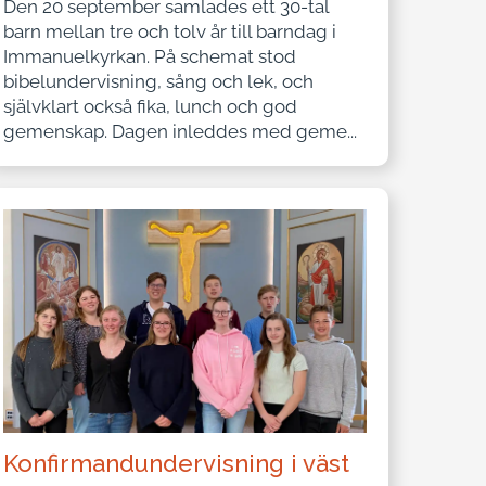
Den 20 september samlades ett 30-tal
barn mellan tre och tolv år till barndag i
Immanuelkyrkan. På schemat stod
bibelundervisning, sång och lek, och
självklart också fika, lunch och god
gemenskap. Dagen inleddes med geme...
Konfirmandundervisning i väst