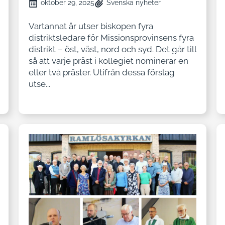
oktober 29, 2025
Svenska nyheter
Vartannat år utser biskopen fyra
distriktsledare för Missionsprovinsens fyra
distrikt – öst, väst, nord och syd. Det går till
så att varje präst i kollegiet nominerar en
eller två präster. Utifrån dessa förslag
utse...