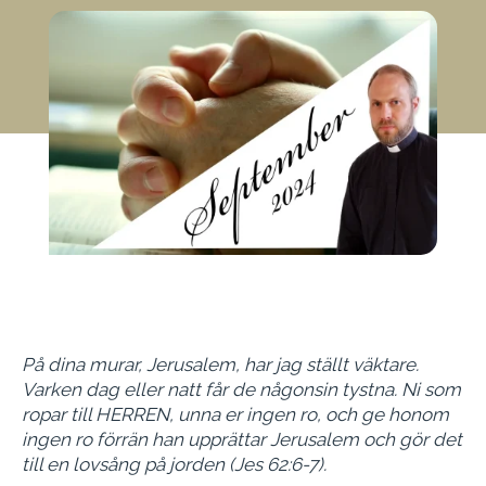
På dina murar, Jerusalem, har jag ställt väktare.
Varken dag eller natt får de någonsin tystna. Ni som
ropar till HERREN, unna er ingen ro, och ge honom
ingen ro förrän han upprättar Jerusalem och gör det
till en lovsång på jorden (Jes 62:6-7).