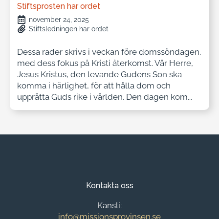
Stiftsprosten har ordet
november 24, 2025
Stiftsledningen har ordet
Dessa rader skrivs i veckan före domssöndagen,
med dess fokus på Kristi återkomst. Vår Herre,
Jesus Kristus, den levande Gudens Son ska
komma i härlighet, för att hålla dom och
upprätta Guds rike i världen. Den dagen kom...
Kontakta oss
Kansli:
info@missionsprovinsen.se