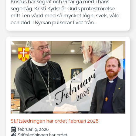
Kristus har segrat och vi får gå med i hans
segertåg. Kristi Kyrka är Guds proteströrelse
mitt i en värld med så mycket lögn, svek, våld
och död. I Kyrkan pulserar livet från...
Stiftsledningen har ordet februari 2026
februari 9, 2026
Stiftsledningen har ordet