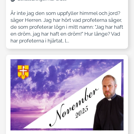
Är inte jag den som uppfyller himmel och jord?
säger Herren. Jag har hört vad profeterna säger,
de som profeterar lögn i mitt namn: ”Jag har haft
en dröm, jag har haft en dröm!” Hur länge? Vad
har profeterna i hjärtat, l...